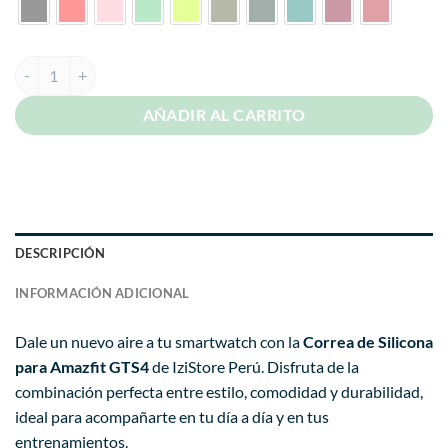
Correa Para Amazfit GTS4 Colores cantidad
AÑADIR AL CARRITO
DESCRIPCIÓN
INFORMACIÓN ADICIONAL
Dale un nuevo aire a tu smartwatch con la
Correa de Silicona
para Amazfit GTS4
de IziStore Perú. Disfruta de la
combinación perfecta entre estilo, comodidad y durabilidad,
ideal para acompañarte en tu día a día y en tus
entrenamientos.