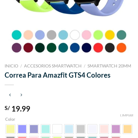
INICIO
/
ACCESORIOS SMARTWATCH
/
SMARTWATCH 20MM
Correa Para Amazfit GTS4 Colores
19.99
S/
LIMPIAR
Color