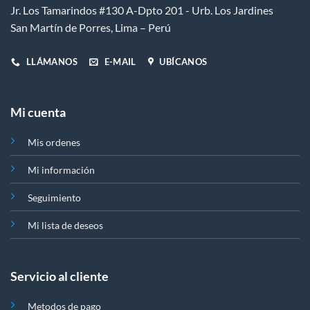
Jr. Los Tamarindos #130 A-Dpto 201 - Urb. Los Jardines
San Martín de Porres, Lima – Perú
LLÁMANOS
E-MAIL
UBÍCANOS
Mi cuenta
Mis ordenes
Mi información
Seguimiento
Mi lista de deseos
Servicio al cliente
Metodos de pago