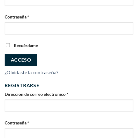
Obligatorio
Contraseña
*
Recuérdame
ACCESO
¿Olvidaste la contraseña?
REGISTRARSE
Obligatorio
Dirección de correo electrónico
*
Obligatorio
Contraseña
*