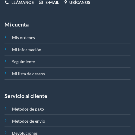
LLÁMANOS
E-MAIL
UBÍCANOS
Mi cuenta
Mis ordenes
Mi información
Seguimiento
Mi lista de deseos
Servicio al cliente
Metodos de pago
Metodos de envío
Devoluciones