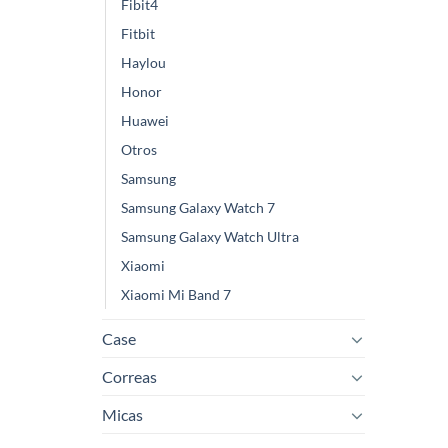
Fibit4
Fitbit
Haylou
Honor
Huawei
Otros
Samsung
Samsung Galaxy Watch 7
Samsung Galaxy Watch Ultra
Xiaomi
Xiaomi Mi Band 7
Case
Correas
Micas