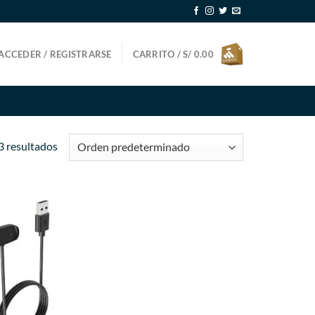
ACCEDER / REGISTRARSE
CARRITO /
S/
0.00
3 resultados
Añadir
a la
lista de
deseos