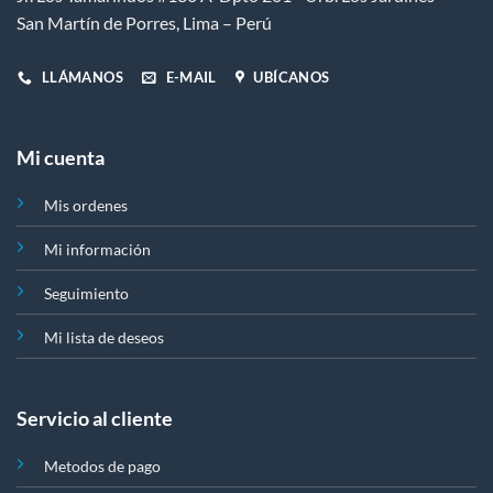
San Martín de Porres, Lima – Perú
LLÁMANOS
E-MAIL
UBÍCANOS
Mi cuenta
Mis ordenes
Mi información
Seguimiento
Mi lista de deseos
Servicio al cliente
Metodos de pago