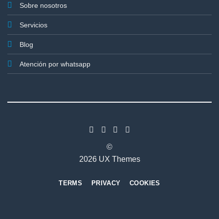
Sobre nosotros
Servicios
Blog
Atención por whatsapp
©
2026 UX Themes
TERMS
PRIVACY
COOKIES