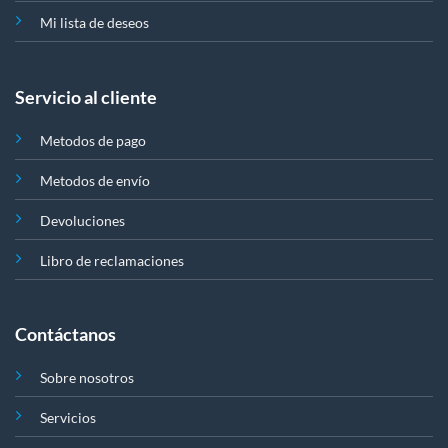
Mi lista de deseos
Servicio al cliente
Metodos de pago
Metodos de envío
Devoluciones
Libro de reclamaciones
Contáctanos
Sobre nosotros
Servicios