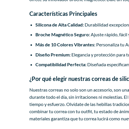
Características Principales
Silicona de Alta Calidad:
Durabilidad excepciona
Broche Magnético Seguro:
Ajuste rápido, fáci
Más de 10 Colores Vibrantes:
Personaliza tu Am
Diseño Premium:
Elegancia y protección para
Compatibilidad Perfecta:
Diseñada específicame
¿Por qué elegir nuestras correas de si
Nuestras correas no solo son un accesorio, son una
durante todo el día, sin irritaciones ni molestias.
tiempo y esfuerzo. Olvídate de las hebillas tradici
combinar tu correa con tu outfit, tu estado de án
materiales garantiza que tu correa lucirá como nuev