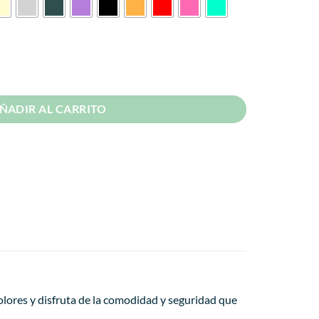
 Magnético cantidad
ÑADIR AL CARRITO
olores y disfruta de la comodidad y seguridad que