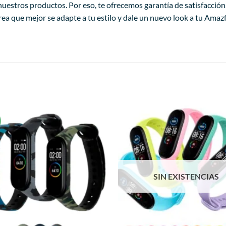
 nuestros productos. Por eso, te ofrecemos garantía de satisfacció
rea que mejor se adapte a tu estilo y dale un nuevo look a tu Ama
!
Añadir
a la
lista de
deseos
SIN EXISTENCIAS