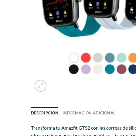
DESCRIPCIÓN
INFORMACIÓN ADICIONAL
Transforma tu Amazfit GTS2 con las correas de sili
ofrece su innovador broche magnético. Dale un toq