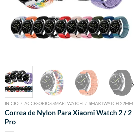
INICIO
/
ACCESORIOS SMARTWATCH
/
SMARTWATCH 22MM
Correa de Nylon Para Xiaomi Watch 2 / 2
Pro