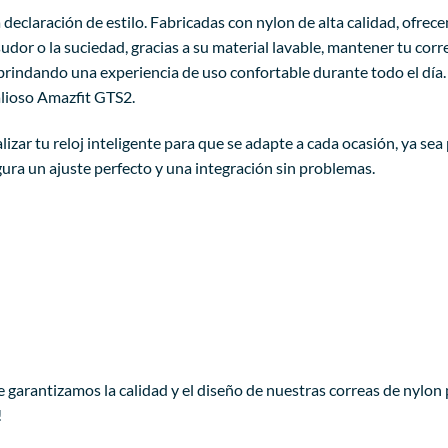
 declaración de estilo. Fabricadas con nylon de alta calidad, ofre
sudor o la suciedad, gracias a su material lavable, mantener tu cor
rindando una experiencia de uso confortable durante todo el día. 
alioso Amazfit GTS2.
ar tu reloj inteligente para que se adapte a cada ocasión, ya sea p
ura un ajuste perfecto y una integración sin problemas.
te garantizamos la calidad y el diseño de nuestras correas de nylo
!