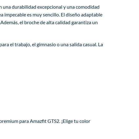
cen una durabilidad excepcional y una comodidad
rea impecable es muy sencillo. El diseño adaptable
Además, el broche de alta calidad garantiza un
ara el trabajo, el gimnasio o una salida casual. La
n premium para Amazfit GTS2. ¡Elige tu color