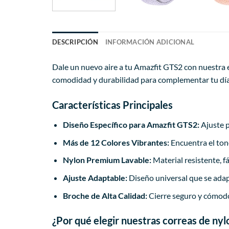
DESCRIPCIÓN
INFORMACIÓN ADICIONAL
Dale un nuevo aire a tu Amazfit GTS2 con nuestra e
comodidad y durabilidad para complementar tu día a
Características Principales
Diseño Específico para Amazfit GTS2:
Ajuste p
Más de 12 Colores Vibrantes:
Encuentra el tono
Nylon Premium Lavable:
Material resistente, fá
Ajuste Adaptable:
Diseño universal que se adap
Broche de Alta Calidad:
Cierre seguro y cómodo
¿Por qué elegir nuestras correas de ny