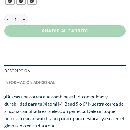
Correa Para Xiaomi Mi Band 5 y 6 Camuflada Diseño cantidad
AÑADIR AL CARRITO
DESCRIPCIÓN
INFORMACIÓN ADICIONAL
¿Buscas una correa que combine estilo, comodidad y
durabilidad para tu Xiaomi Mi Band 5 o 6? Nuestra correa de
silicona camuflada es la elección perfecta. Dale un toque
único a tu smartwatch y prepárate para destacar, ya sea en el
gimnasio o en tu día a día.