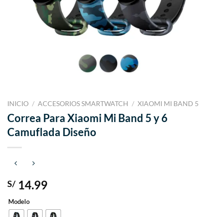
INICIO
/
ACCESORIOS SMARTWATCH
/
XIAOMI MI BAND 5
Correa Para Xiaomi Mi Band 5 y 6
Camuflada Diseño
14.99
S/
Modelo