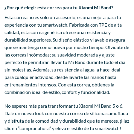
¿Por qué elegir esta correa para tu Xiaomi Mi Band?
Esta correa no es solo un accesorio, es una mejora para tu
experiencia con tu smartwatch. Fabricada con TPE de alta
calidad, esta correa genérica ofrece una resistencia y
durabilidad superiores. Su diseño elástico y lavable asegura
que se mantenga como nueva por mucho tiempo. Olvídate de
las correas incómodas; su suavidad moderada y ajuste
perfecto te permitirán llevar tu Mi Band durante todo el día
sin molestias. Además, su resistencia al agua la hace ideal
para cualquier actividad, desde lavarte las manos hasta
entrenamientos intensos. Con esta correa, obtienes la
combinación ideal de estilo, confort y funcionalidad.
No esperes más para transformar tu Xiaomi Mi Band 5 o 6.
Dale un nuevo look con nuestra correa de silicona camuflada
y disfruta de la comodidad y durabilidad que te mereces. ¡Haz
clic en “comprar ahora” y eleva el estilo de tu smartwatch!