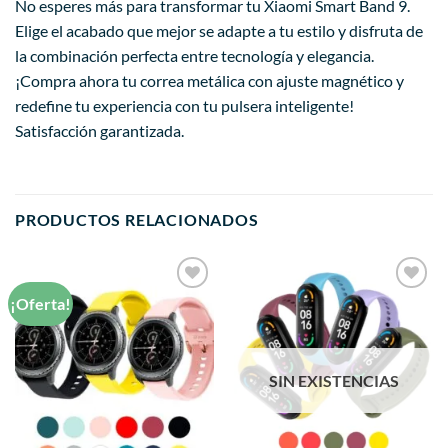
No esperes más para transformar tu Xiaomi Smart Band 9.
Elige el acabado que mejor se adapte a tu estilo y disfruta de
la combinación perfecta entre tecnología y elegancia.
¡Compra ahora tu correa metálica con ajuste magnético y
redefine tu experiencia con tu pulsera inteligente!
Satisfacción garantizada.
PRODUCTOS RELACIONADOS
¡Oferta!
Añadir
Añadir
a la
a la
lista de
lista de
deseos
deseos
SIN EXISTENCIAS