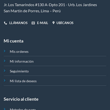
Jr. Los Tamarindos #130 A-Dpto 201 - Urb. Los Jardines
San Martín de Porres, Lima – Perú
LLÁMANOS
E-MAIL
UBÍCANOS
Mi cuenta
Mis ordenes
Mi información
Seguimiento
Mi lista de deseos
Servicio al cliente
Metodos de pago