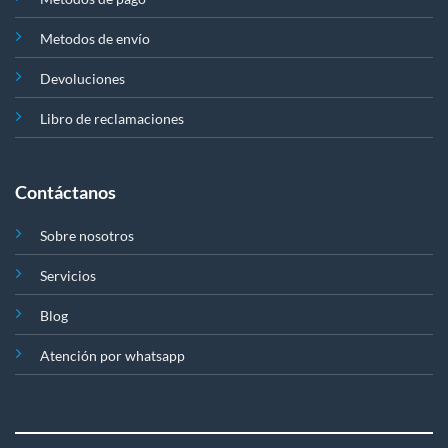
Metodos de envío
Devoluciones
Libro de reclamaciones
Contáctanos
Sobre nosotros
Servicios
Blog
Atención por whatsapp