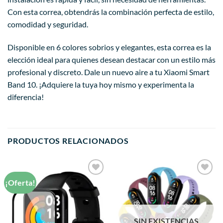
Con esta correa, obtendrás la combinación perfecta de estilo,
comodidad y seguridad.
Disponible en 6 colores sobrios y elegantes, esta correa es la
elección ideal para quienes desean destacar con un estilo más
profesional y discreto. Dale un nuevo aire a tu Xiaomi Smart
Band 10. ¡Adquiere la tuya hoy mismo y experimenta la
diferencia!
PRODUCTOS RELACIONADOS
¡Oferta!
Añadir
Añadir
a la
a la
lista de
lista de
deseos
deseos
SIN EXISTENCIAS