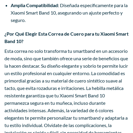
Amplia Compatibilidad:
Diseñada específicamente para la
Xiaomi Smart Band 10, asegurando un ajuste perfecto y
seguro.
¿Por Qué Elegir Esta Correa de Cuero para tu Xiaomi Smart
Band 10?
Esta correa no solo transforma tu smartband en un accesorio
de moda, sino que también ofrece una serie de beneficios que
la hacen destacar. Su diseño elegante y sobrio te permite lucir
un estilo profesional en cualquier entorno. La comodidad es
primordial gracias a su material de cuero sintético suave al
tacto, que evita rozaduras e irritaciones. La hebilla metálica
resistente garantiza que tu Xiaomi Smart Band 10
permanezca segura en tu muñeca, incluso durante
actividades intensas. Además, la variedad de 6 colores
elegantes te permite personalizar tu smartband y adaptarla a
tu estilo individual. Olvídate de las complicaciones, la
instalación es rápida y fácil, sin necesidad de herramientas.