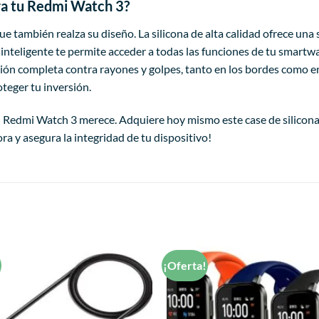
ara tu Redmi Watch 3?
e también realza su diseño. La silicona de alta calidad ofrece una s
 inteligente te permite acceder a todas las funciones de tu smartw
n completa contra rayones y golpes, tanto en los bordes como en la
teger tu inversión.
 Redmi Watch 3 merece. Adquiere hoy mismo este case de silicona y
a y asegura la integridad de tu dispositivo!
!
¡Oferta!
Añadir
a la
lista de
deseos