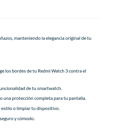
añazos, manteniendo la elegancia original de tu
ege los bordes de tu Redmi Watch 3 contra el
 funcionalidad de tu smartwatch.
 una protección completa para tu pantalla.
estilo o limpiar tu dispositivo.
e seguro y cómodo.