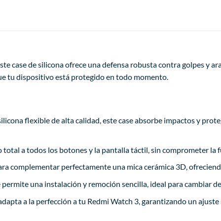
ste case de silicona ofrece una defensa robusta contra golpes y ar
que tu dispositivo está protegido en todo momento.
ilicona flexible de alta calidad, este case absorbe impactos y prot
total a todos los botones y la pantalla táctil, sin comprometer la
ra complementar perfectamente una mica cerámica 3D, ofreciendo
 permite una instalación y remoción sencilla, ideal para cambiar de 
 adapta a la perfección a tu Redmi Watch 3, garantizando un ajust