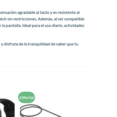
ensación agradable al tacto y es resistente al
atch sin restricciones. Además, al ser compatible
 pantalla. Ideal para el uso diario, actividades
 disfruta de la tranquilidad de saber que tu
¡Oferta!
Añadir
Añadir
a la
a la
lista de
lista de
deseos
deseos