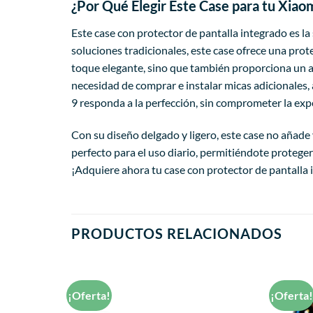
¿Por Qué Elegir Este Case para tu Xiao
Este case con protector de pantalla integrado es la
soluciones tradicionales, este case ofrece una prot
toque elegante, sino que también proporciona un aga
necesidad de comprar e instalar micas adicionales, 
9 responda a la perfección, sin comprometer la exp
Con su diseño delgado y ligero, este case no añade
perfecto para el uso diario, permitiéndote proteger
¡Adquiere ahora tu case con protector de pantalla 
PRODUCTOS RELACIONADOS
¡Oferta!
¡Oferta
Añadir
Añadir
a la
a la