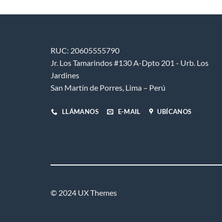
RUC: 20605555790
Jr. Los Tamarindos #130 A-Dpto 201 - Urb. Los
Jardines
San Martín de Porres, Lima – Perú
LLÁMANOS
E-MAIL
UBÍCANOS
© 2024 UX Themes