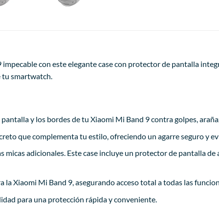
 impecable con este elegante case con protector de pantalla integ
de tu smartwatch.
pantalla y los bordes de tu Xiaomi Mi Band 9 contra golpes, arañaz
creto que complementa tu estilo, ofreciendo un agarre seguro y evi
s micas adicionales. Este case incluye un protector de pantalla de a
 la Xiaomi Mi Band 9, asegurando acceso total a todas las funcio
ilidad para una protección rápida y conveniente.