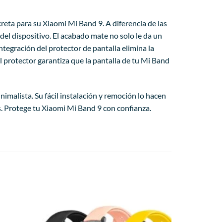
reta para su Xiaomi Mi Band 9. A diferencia de las
del dispositivo. El acabado mate no solo le da un
tegración del protector de pantalla elimina la
l protector garantiza que la pantalla de tu Mi Band
malista. Su fácil instalación y remoción lo hacen
es. Protege tu Xiaomi Mi Band 9 con confianza.
Añadir
Añadir
a la
a la