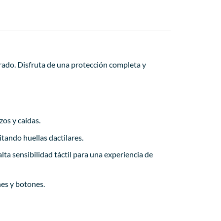
rado. Disfruta de una protección completa y
os y caídas.
tando huellas dactilares.
lta sensibilidad táctil para una experiencia de
nes y botones.