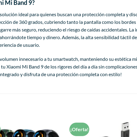
mi Mi Band 9?
 solución ideal para quienes buscan una protección completa y disc
ección de 360 grados, cubriendo tanto la pantalla como los bordes 
rre más seguro, reduciendo el riesgo de caídas accidentales. La in
ahorrándote tiempo y dinero. Además, la alta sensibilidad táctil de
eriencia de usuario.
 volumen innecesario a tu smartwatch, manteniendo su estética mini
 tu Xiaomi Mi Band 9 de los rigores del día a día sin complicacion
integrado y disfruta de una protección completa con estilo!
!
¡Oferta!
Añadir
a la