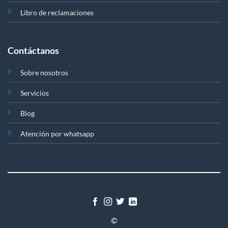
Libro de reclamaciones
Contáctanos
Sobre nosotros
Servicios
Blog
Atención por whatsapp
©