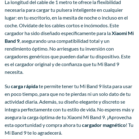
La longitud del cable de 1 metro te ofrece la flexibilidad
necesaria para cargar tu pulsera inteligente en cualquier
lugar: en tu escritorio, en la mesita de noche o incluso en el
coche. Olvídate de los cables cortos e incómodos. Este
cargador ha sido diseñado específicamente para la
Xiaomi Mi
Band 9
, asegurando una compatibilidad total y un
rendimiento óptimo. No arriesgues tu inversión con
cargadores genéricos que pueden dañar tu dispositivo. Este
es el cargador original y de confianza que tu Mi Band 9
necesita.
Su
carga rápida
te permite tener tu Mi Band 9 lista para usar
en poco tiempo, para que no te pierdas ni un solo dato de tu
actividad diaria. Además, su diseño elegante y discreto se
integra perfectamente con tu estilo de vida. No esperes más y
asegura la carga óptima de tu Xiaomi Mi Band 9. ¡Aprovecha
esta oportunidad y compra ahora tu
cargador magnético
! Tu
Mi Band 9 te lo agradecerá.