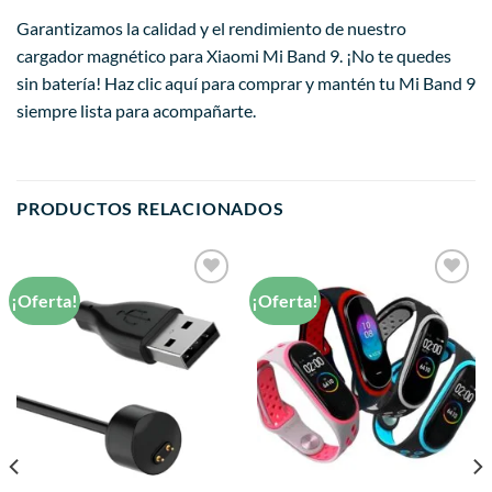
Garantizamos la calidad y el rendimiento de nuestro
cargador magnético para Xiaomi Mi Band 9. ¡No te quedes
sin batería! Haz clic aquí para comprar y mantén tu Mi Band 9
siempre lista para acompañarte.
PRODUCTOS RELACIONADOS
¡Oferta!
¡Oferta!
Añadir
Añadir
a la
a la
lista de
lista de
deseos
deseos