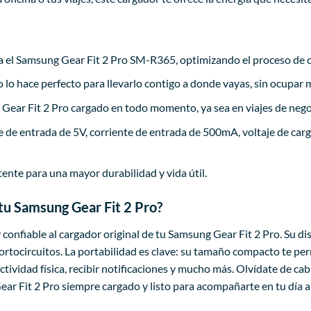
el Samsung Gear Fit 2 Pro SM-R365, optimizando el proceso de carg
lo hace perfecto para llevarlo contigo a donde vayas, sin ocupar 
Gear Fit 2 Pro cargado en todo momento, ya sea en viajes de nego
e de entrada de 5V, corriente de entrada de 500mA, voltaje de car
tente para una mayor durabilidad y vida útil.
 tu Samsung Gear Fit 2 Pro?
 confiable al cargador original de tu Samsung Gear Fit 2 Pro. Su dise
tocircuitos. La portabilidad es clave: su tamaño compacto te perm
actividad física, recibir notificaciones y mucho más. Olvídate de 
ear Fit 2 Pro siempre cargado y listo para acompañarte en tu día a 