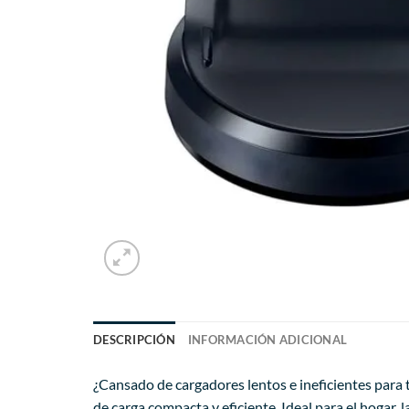
DESCRIPCIÓN
INFORMACIÓN ADICIONAL
¿Cansado de cargadores lentos e ineficientes para 
de carga compacta y eficiente. Ideal para el hogar, 