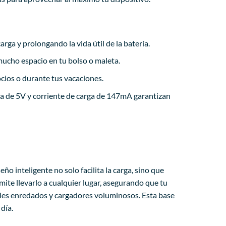
a y prolongando la vida útil de la batería.
mucho espacio en tu bolso o maleta.
cios o durante tus vacaciones.
ga de 5V y corriente de carga de 147mA garantizan
ño inteligente no solo facilita la carga, sino que
ite llevarlo a cualquier lugar, asegurando que tu
cables enredados y cargadores voluminosos. Esta base
día.