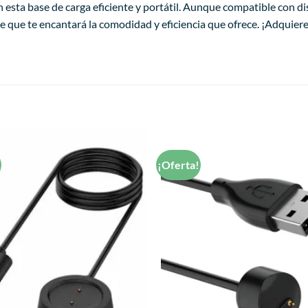
on esta base de carga eficiente y portátil. Aunque compatible con 
 que te encantará la comodidad y eficiencia que ofrece. ¡Adquiere
!
¡Oferta!
Añadir
a la
lista de
deseos