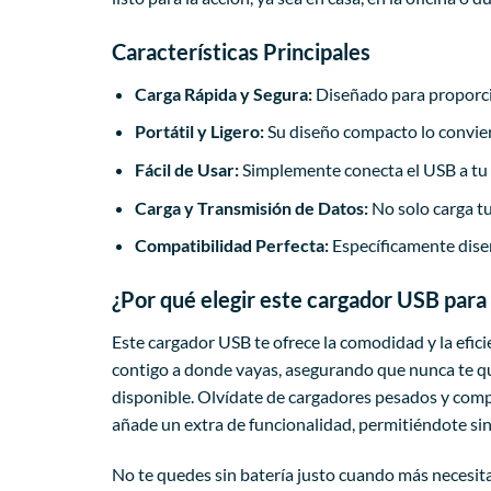
Características Principales
Carga Rápida y Segura:
Diseñado para proporcio
Portátil y Ligero:
Su diseño compacto lo conviert
Fácil de Usar:
Simplemente conecta el USB a tu 
Carga y Transmisión de Datos:
No solo carga tu
Compatibilidad Perfecta:
Específicamente diseñ
¿Por qué elegir este cargador USB para
Este cargador USB te ofrece la comodidad y la efic
contigo a donde vayas, asegurando que nunca te qu
disponible. Olvídate de cargadores pesados y compl
añade un extra de funcionalidad, permitiéndote sinc
No te quedes sin batería justo cuando más necesita