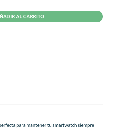
ad
ÑADIR AL CARRITO
 perfecta para mantener tu smartwatch siempre