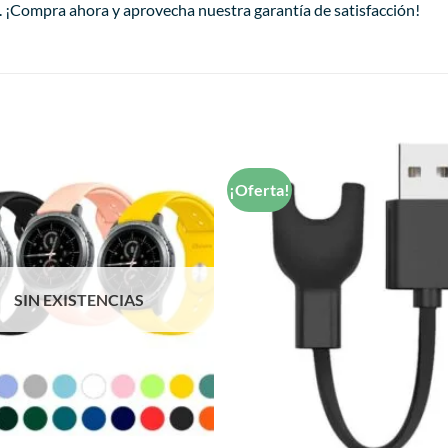
. ¡Compra ahora y aprovecha nuestra garantía de satisfacción!
¡Oferta!
Añadir
a la
lista de
deseos
SIN EXISTENCIAS