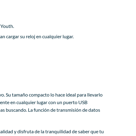
 Youth.
 cargar su reloj en cualquier lugar.
vo. Su tamaño compacto lo hace ideal para llevarlo
mente en cualquier lugar con un puerto USB
abas buscando. La función de transmisión de datos
idad y disfruta de la tranquilidad de saber que tu