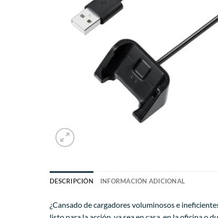
DESCRIPCIÓN
INFORMACIÓN ADICIONAL
¿Cansado de cargadores voluminosos e ineficiente
listo para la acción, ya sea en casa, en la oficina o d