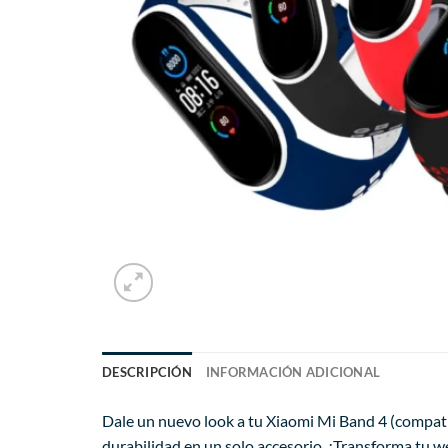
DESCRIPCIÓN
INFORMACIÓN ADICIONAL
Dale un nuevo look a tu Xiaomi Mi Band 4 (compatib
durabilidad en un solo accesorio. ¡Transforma tu