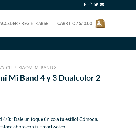
ACCEDER / REGISTRARSE
CARRITO /
S/
0.00
WATCH
/
XIAOMI MI BAND 3
i Mi Band 4 y 3 Dualcolor 2
 4/3: ¡Dale un toque único a tu estilo! Cómoda,
 Destaca ahora con tu smartwatch.