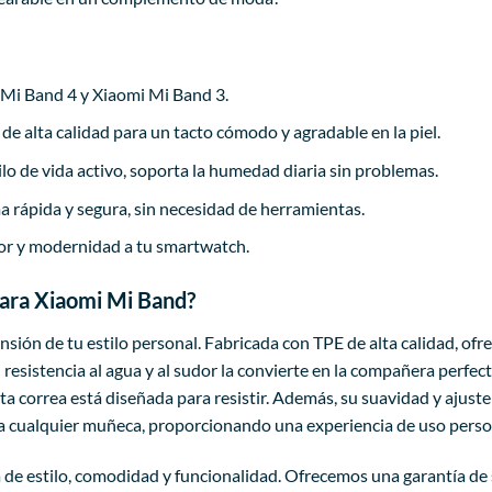
Mi Band 4 y Xiaomi Mi Band 3.
de alta calidad para un tacto cómodo y agradable en la piel.
ilo de vida activo, soporta la humedad diaria sin problemas.
a rápida y segura, sin necesidad de herramientas.
or y modernidad a tu smartwatch.
 para Xiaomi Mi Band?
sión de tu estilo personal. Fabricada con TPE de alta calidad, ofre
 resistencia al agua y al sudor la convierte en la compañera perfec
a correa está diseñada para resistir. Además, su suavidad y ajust
 a cualquier muñeca, proporcionando una experiencia de uso persona
 de estilo, comodidad y funcionalidad. Ofrecemos una garantía de 