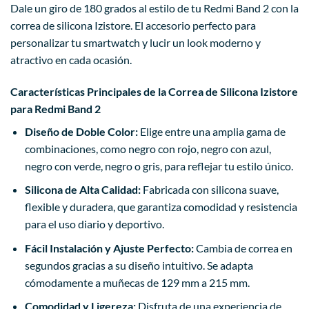
Dale un giro de 180 grados al estilo de tu Redmi Band 2 con la
correa de silicona Izistore. El accesorio perfecto para
personalizar tu smartwatch y lucir un look moderno y
atractivo en cada ocasión.
Características Principales de la Correa de Silicona Izistore
para Redmi Band 2
Diseño de Doble Color:
Elige entre una amplia gama de
combinaciones, como negro con rojo, negro con azul,
negro con verde, negro o gris, para reflejar tu estilo único.
Silicona de Alta Calidad:
Fabricada con silicona suave,
flexible y duradera, que garantiza comodidad y resistencia
para el uso diario y deportivo.
Fácil Instalación y Ajuste Perfecto:
Cambia de correa en
segundos gracias a su diseño intuitivo. Se adapta
cómodamente a muñecas de 129 mm a 215 mm.
Comodidad y Ligereza:
Disfruta de una experiencia de