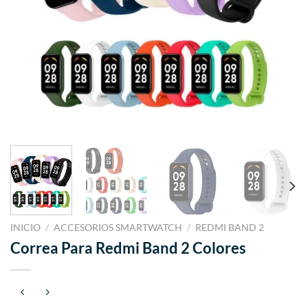
INICIO
/
ACCESORIOS SMARTWATCH
/
REDMI BAND 2
Correa Para Redmi Band 2 Colores