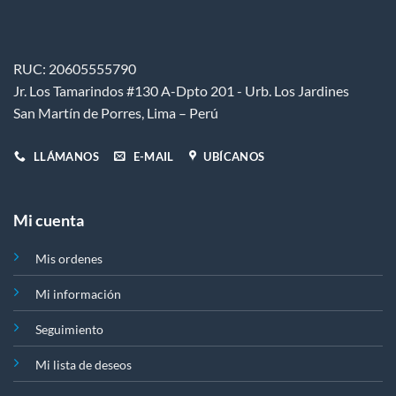
RUC: 20605555790
Jr. Los Tamarindos #130 A-Dpto 201 - Urb. Los Jardines
San Martín de Porres, Lima – Perú
LLÁMANOS
E-MAIL
UBÍCANOS
Mi cuenta
Mis ordenes
Mi información
Seguimiento
Mi lista de deseos