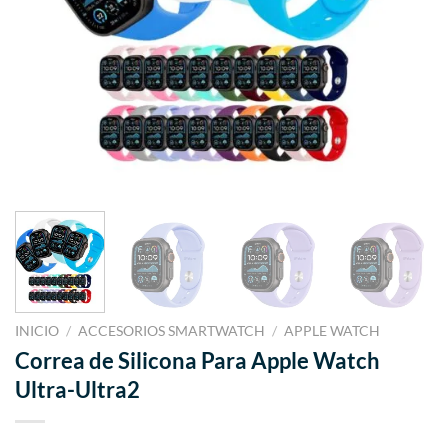
INICIO
/
ACCESORIOS SMARTWATCH
/
APPLE WATCH
Correa de Silicona Para Apple Watch
Ultra-Ultra2