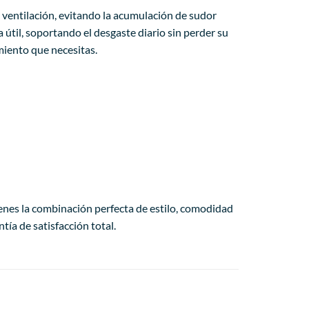
e ventilación, evitando la acumulación de sudor
 útil, soportando el desgaste diario sin perder su
miento que necesitas.
enes la combinación perfecta de estilo, comodidad
ía de satisfacción total.