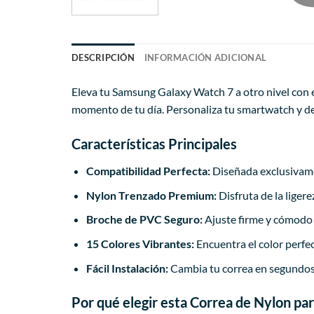
DESCRIPCIÓN
INFORMACIÓN ADICIONAL
Eleva tu Samsung Galaxy Watch 7 a otro nivel con e
momento de tu día. Personaliza tu smartwatch y de
Características Principales
Compatibilidad Perfecta:
Diseñada exclusivame
Nylon Trenzado Premium:
Disfruta de la ligere
Broche de PVC Seguro:
Ajuste firme y cómodo 
15 Colores Vibrantes:
Encuentra el color perfe
Fácil Instalación:
Cambia tu correa en segundos,
Por qué elegir esta Correa de Nylon pa