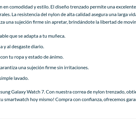
ión en comodidad y estilo. El diseño trenzado permite una excelent
les. La resistencia del nylon de alta calidad asegura una larga vida
za una sujeción firme sin apretar, brindándote la libertad de movi
rable que se adapta a tu muñeca.
a y al desgaste diario.
con tu ropa y estado de ánimo.
antiza una sujeción firme sin irritaciones.
imple lavado.
sung Galaxy Watch 7. Con nuestra correa de nylon trenzado, obti
ma tu smartwatch hoy mismo! Compra con confianza, ofrecemos garant