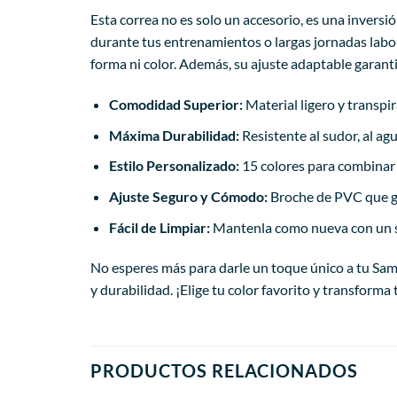
Esta correa no es solo un accesorio, es una invers
durante tus entrenamientos o largas jornadas labora
forma ni color. Además, su ajuste adaptable garanti
Comodidad Superior:
Material ligero y transpi
Máxima Durabilidad:
Resistente al sudor, al agu
Estilo Personalizado:
15 colores para combinar 
Ajuste Seguro y Cómodo:
Broche de PVC que gar
Fácil de Limpiar:
Mantenla como nueva con un s
No esperes más para darle un toque único a tu Sam
y durabilidad. ¡Elige tu color favorito y transfor
PRODUCTOS RELACIONADOS