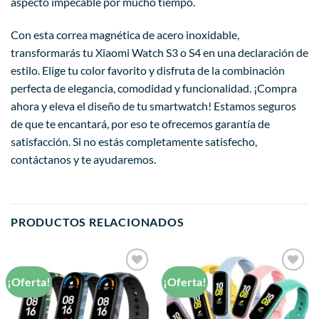
aspecto impecable por mucho tiempo.
Con esta correa magnética de acero inoxidable,
transformarás tu Xiaomi Watch S3 o S4 en una declaración de
estilo. Elige tu color favorito y disfruta de la combinación
perfecta de elegancia, comodidad y funcionalidad. ¡Compra
ahora y eleva el diseño de tu smartwatch! Estamos seguros
de que te encantará, por eso te ofrecemos garantía de
satisfacción. Si no estás completamente satisfecho,
contáctanos y te ayudaremos.
PRODUCTOS RELACIONADOS
¡Oferta!
¡Oferta!
Añadir
Añadir
a la
a la
lista de
lista de
deseos
deseos