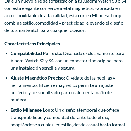
Dale un nuevo aire de sofisticación a tu Xiaomi Watch S3 o S4
con esta elegante correa de metal magnética. Fabricada en
acero inoxidable de alta calidad, esta correa Milanese Loop
combina estilo, comodidad y practicidad, elevando el diseño
de tu smartwatch para cualquier ocasión.
Características Principales
Compatibilidad Perfecta:
Diseñada exclusivamente para
Xiaomi Watch S3 y S4, con un conector tipo original para
una instalación sencilla y segura.
Ajuste Magnético Preciso:
Olvídate de las hebillas y
herramientas. El cierre magnético permite un ajuste
perfecto y personalizado para cualquier tamaño de
muñeca.
Estilo Milanese Loop:
Un diseño atemporal que ofrece
transpirabilidad y comodidad durante todo el día,
adaptándose a cualquier estilo, desde casual hasta formal.