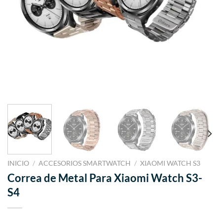
INICIO
/
ACCESORIOS SMARTWATCH
/
XIAOMI WATCH S3
Correa de Metal Para Xiaomi Watch S3-
S4