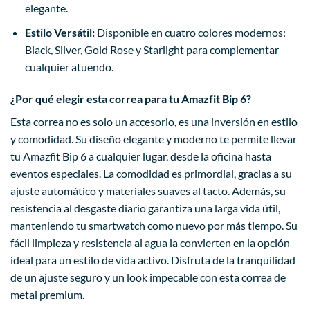
elegante.
Estilo Versátil:
Disponible en cuatro colores modernos:
Black, Silver, Gold Rose y Starlight para complementar
cualquier atuendo.
¿Por qué elegir esta correa para tu Amazfit Bip 6?
Esta correa no es solo un accesorio, es una inversión en estilo
y comodidad. Su diseño elegante y moderno te permite llevar
tu Amazfit Bip 6 a cualquier lugar, desde la oficina hasta
eventos especiales. La comodidad es primordial, gracias a su
ajuste automático y materiales suaves al tacto. Además, su
resistencia al desgaste diario garantiza una larga vida útil,
manteniendo tu smartwatch como nuevo por más tiempo. Su
fácil limpieza y resistencia al agua la convierten en la opción
ideal para un estilo de vida activo. Disfruta de la tranquilidad
de un ajuste seguro y un look impecable con esta correa de
metal premium.