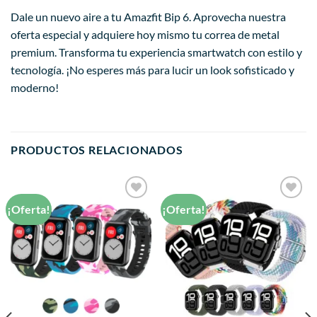
Dale un nuevo aire a tu Amazfit Bip 6. Aprovecha nuestra
oferta especial y adquiere hoy mismo tu correa de metal
premium. Transforma tu experiencia smartwatch con estilo y
tecnología. ¡No esperes más para lucir un look sofisticado y
moderno!
PRODUCTOS RELACIONADOS
¡Oferta!
¡Oferta!
Añadir
Añadir
a la
a la
lista de
lista de
deseos
deseos