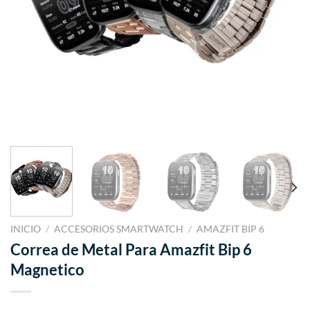
INICIO
/
ACCESORIOS SMARTWATCH
/
AMAZFIT BIP 6
Correa de Metal Para Amazfit Bip 6
Magnetico