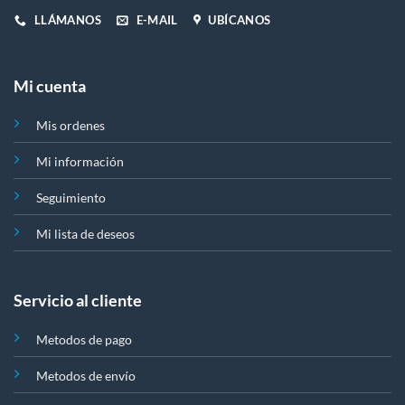
producto
LLÁMANOS
E-MAIL
UBÍCANOS
Mi cuenta
Mis ordenes
Mi información
Seguimiento
Mi lista de deseos
Servicio al cliente
Metodos de pago
Metodos de envío