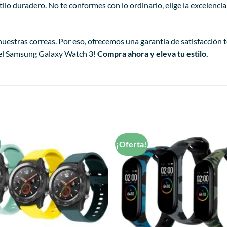
estilo duradero. No te conformes con lo ordinario, elige la excele
nuestras correas. Por eso, ofrecemos una garantía de satisfacción t
 el Samsung Galaxy Watch 3!
Compra ahora y eleva tu estilo.
!
¡Oferta!
Añadir
a la
lista de
deseos