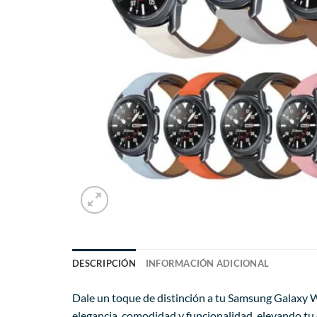
DESCRIPCIÓN
INFORMACIÓN ADICIONAL
Dale un toque de distinción a tu Samsung Galaxy W
elegancia, comodidad y funcionalidad, elevando tu e