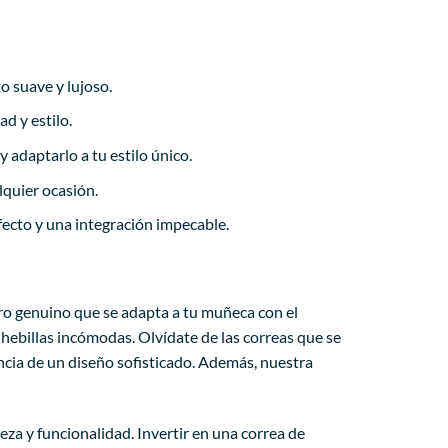
o suave y lujoso.
d y estilo.
 adaptarlo a tu estilo único.
lquier ocasión.
ecto y una integración impecable.
ero genuino que se adapta a tu muñeca con el
hebillas incómodas. Olvídate de las correas que se
ncia de un diseño sofisticado. Además, nuestra
a y funcionalidad. Invertir en una correa de