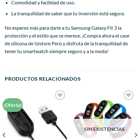
Comodidad y facilidad de uso.
La tranquilidad de saber que tu inversión está segura.
No esperes más para darle a tu Samsung Galaxy Fit 3 la
protección y el estilo que se merece. ¡Compra ahora el case
de silicona de Izistore Perú y disfruta de la tranquilidad de
tener tu smartwatch siempre seguro y a la moda!
PRODUCTOS RELACIONADOS
¡Oferta!
Añadir
Añadir
a la
a la
lista de
lista de
deseos
deseos
SIN EXISTENCIAS