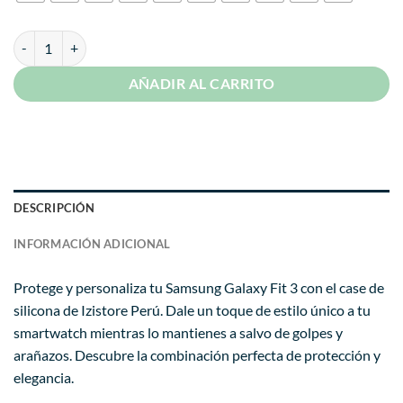
S/ 19.99.
S/ 11.99.
Case Silicona Para Samsung Galaxy Fit 3 cantidad
AÑADIR AL CARRITO
DESCRIPCIÓN
INFORMACIÓN ADICIONAL
Protege y personaliza tu Samsung Galaxy Fit 3 con el case de
silicona de Izistore Perú. Dale un toque de estilo único a tu
smartwatch mientras lo mantienes a salvo de golpes y
arañazos. Descubre la combinación perfecta de protección y
elegancia.