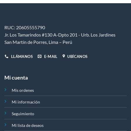
RUC: 20605555790
Jr. Los Tamarindos #130 A-Dpto 201 - Urb. Los Jardines
San Martín de Porres, Lima – Perú
LLÁMANOS
E-MAIL
UBÍCANOS
Mi cuenta
Mis ordenes
Mi información
Seguimiento
Mi lista de deseos