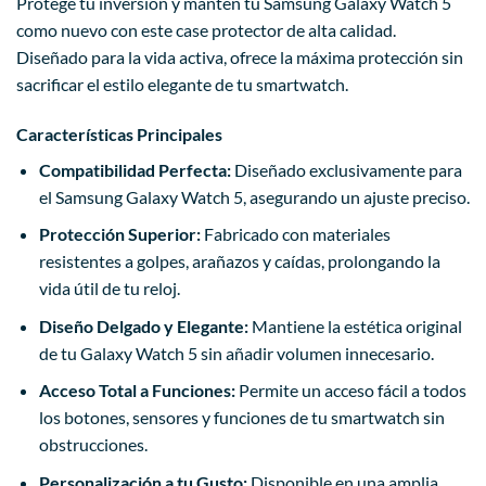
Protege tu inversión y mantén tu Samsung Galaxy Watch 5
como nuevo con este case protector de alta calidad.
Diseñado para la vida activa, ofrece la máxima protección sin
sacrificar el estilo elegante de tu smartwatch.
Características Principales
Compatibilidad Perfecta:
Diseñado exclusivamente para
el Samsung Galaxy Watch 5, asegurando un ajuste preciso.
Protección Superior:
Fabricado con materiales
resistentes a golpes, arañazos y caídas, prolongando la
vida útil de tu reloj.
Diseño Delgado y Elegante:
Mantiene la estética original
de tu Galaxy Watch 5 sin añadir volumen innecesario.
Acceso Total a Funciones:
Permite un acceso fácil a todos
los botones, sensores y funciones de tu smartwatch sin
obstrucciones.
Personalización a tu Gusto:
Disponible en una amplia