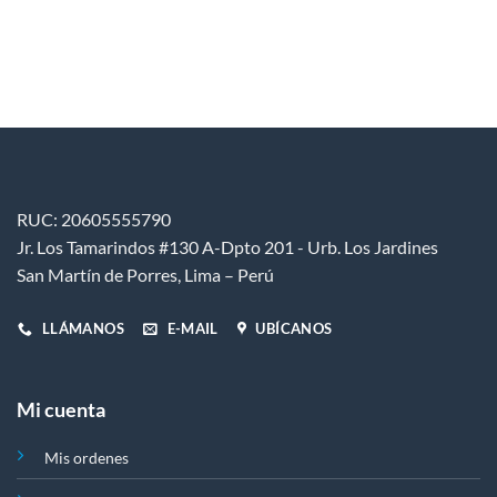
RUC: 20605555790
Jr. Los Tamarindos #130 A-Dpto 201 - Urb. Los Jardines
San Martín de Porres, Lima – Perú
LLÁMANOS
E-MAIL
UBÍCANOS
Mi cuenta
Mis ordenes