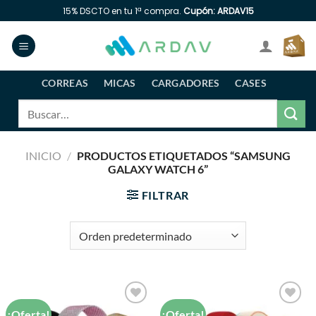
Saltar
15% DSCTO en tu 1ª compra.
Cupón: ARDAV15
al
contenido
CORREAS
MICAS
CARGADORES
CASES
Buscar
por:
INICIO
/
PRODUCTOS ETIQUETADOS “SAMSUNG
GALAXY WATCH 6”
FILTRAR
¡Oferta!
¡Oferta!
Añadir
Añadir