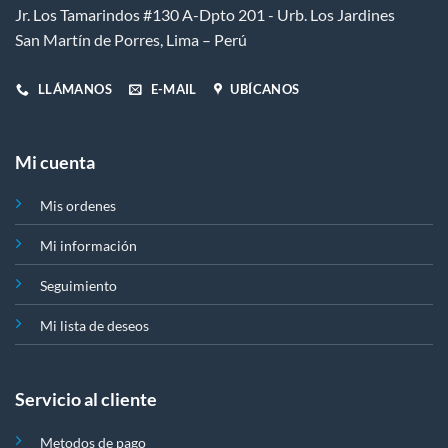
Jr. Los Tamarindos #130 A-Dpto 201 - Urb. Los Jardines
San Martín de Porres, Lima – Perú
LLÁMANOS
E-MAIL
UBÍCANOS
Mi cuenta
Mis ordenes
Mi información
Seguimiento
Mi lista de deseos
Servicio al cliente
Metodos de pago