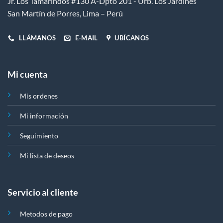
Jr. Los Tamarindos #130 A-Dpto 201 - Urb. Los Jardines
San Martín de Porres, Lima – Perú
LLÁMANOS
E-MAIL
UBÍCANOS
Mi cuenta
Mis ordenes
Mi información
Seguimiento
Mi lista de deseos
Servicio al cliente
Metodos de pago