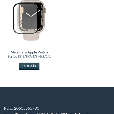
a la
lista de
deseos
Mica Para Apple Watch
Series SE 9/8/7/6/5/4/3/2/1
LEER MÁS
RUC: 20605555790