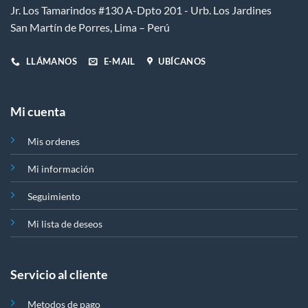
Jr. Los Tamarindos #130 A-Dpto 201 - Urb. Los Jardines
San Martín de Porres, Lima – Perú
LLÁMANOS
E-MAIL
UBÍCANOS
Mi cuenta
Mis ordenes
Mi información
Seguimiento
Mi lista de deseos
Servicio al cliente
Metodos de pago