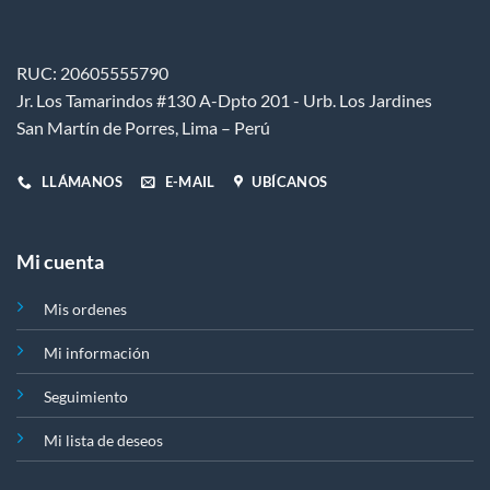
RUC: 20605555790
Jr. Los Tamarindos #130 A-Dpto 201 - Urb. Los Jardines
San Martín de Porres, Lima – Perú
LLÁMANOS
E-MAIL
UBÍCANOS
Mi cuenta
Mis ordenes
Mi información
Seguimiento
Mi lista de deseos