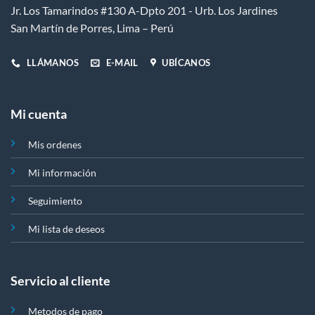
Jr. Los Tamarindos #130 A-Dpto 201 - Urb. Los Jardines
San Martín de Porres, Lima – Perú
LLÁMANOS
E-MAIL
UBÍCANOS
Mi cuenta
Mis ordenes
Mi información
Seguimiento
Mi lista de deseos
Servicio al cliente
Metodos de pago