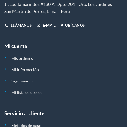
Jr. Los Tamarindos #130 A-Dpto 201 - Urb. Los Jardines
San Martín de Porres, Lima – Perú
LLÁMANOS
E-MAIL
UBÍCANOS
Mi cuenta
Mis ordenes
Mi información
Seguimiento
Mi lista de deseos
Servicio al cliente
Metodos de pago