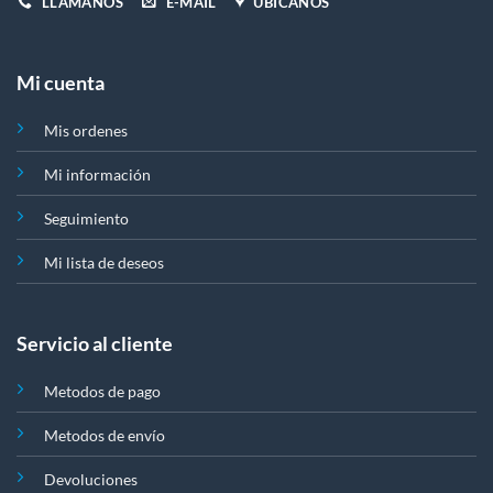
LLÁMANOS
E-MAIL
UBÍCANOS
Mi cuenta
Mis ordenes
Mi información
Seguimiento
Mi lista de deseos
Servicio al cliente
Metodos de pago
Metodos de envío
Devoluciones