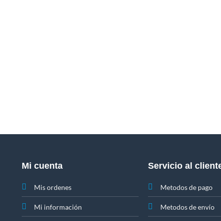
Mi cuenta
Servicio al client
Mis ordenes
Metodos de pago
Mi información
Metodos de envío