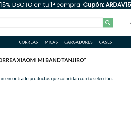
15% DSCTO en tu 1ª compra.
Cupón: ARDAV15
CORREAS
MICAS
CARGADORES
CASES
RREA XIAOMI MI BAND TANJIRO”
an encontrado productos que coincidan con tu selección.