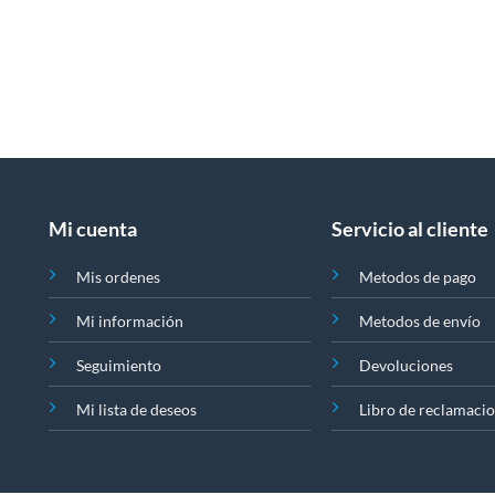
Mi cuenta
Servicio al cliente
Mis ordenes
Metodos de pago
Mi información
Metodos de envío
Seguimiento
Devoluciones
Mi lista de deseos
Libro de reclamaci