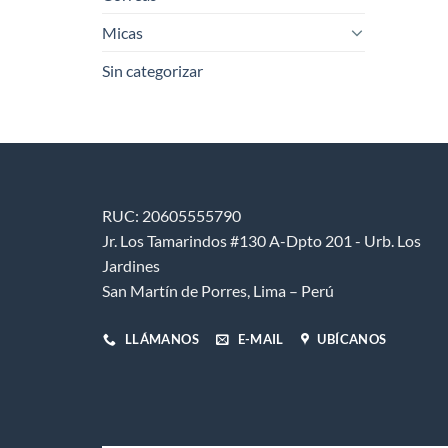
Micas
Sin categorizar
RUC: 20605555790
Jr. Los Tamarindos #130 A-Dpto 201 - Urb. Los
Jardines
San Martín de Porres, Lima – Perú
LLÁMANOS
E-MAIL
UBÍCANOS