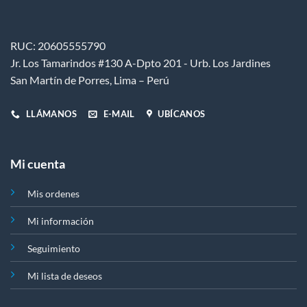
RUC: 20605555790
Jr. Los Tamarindos #130 A-Dpto 201 - Urb. Los Jardines
San Martín de Porres, Lima – Perú
LLÁMANOS
E-MAIL
UBÍCANOS
Mi cuenta
Mis ordenes
Mi información
Seguimiento
Mi lista de deseos