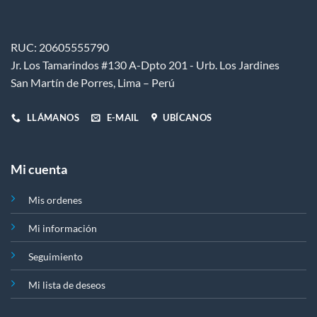
RUC: 20605555790
Jr. Los Tamarindos #130 A-Dpto 201 - Urb. Los Jardines
San Martín de Porres, Lima – Perú
LLÁMANOS
E-MAIL
UBÍCANOS
Mi cuenta
Mis ordenes
Mi información
Seguimiento
Mi lista de deseos