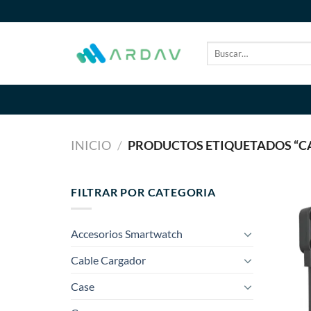
Saltar
al
contenido
Buscar
por:
INICIO
/
PRODUCTOS ETIQUETADOS “C
FILTRAR POR CATEGORIA
Accesorios Smartwatch
Cable Cargador
Case