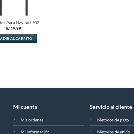
dor Para Haylou LS02
S/
19.99
ADIR AL CARRITO
Mi cuenta
Servicio al cliente
Mis ordenes
Metodos de pago
Mi información
Metodos de envío