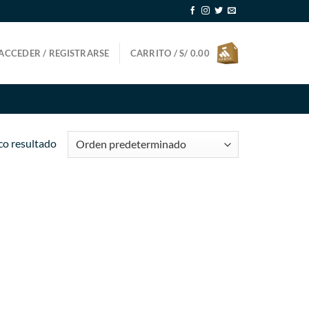
ACCEDER / REGISTRARSE
CARRITO /
S/
0.00
co resultado