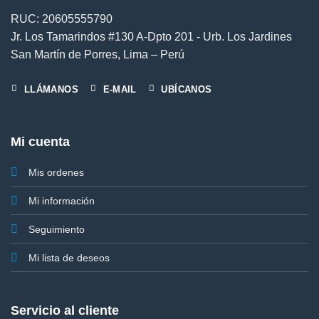
RUC: 20605555790
Jr. Los Tamarindos #130 A-Dpto 201 - Urb. Los Jardines
San Martín de Porres, Lima – Perú
LLÁMANOS
E-MAIL
UBÍCANOS
Mi cuenta
Mis ordenes
Mi información
Seguimiento
Mi lista de deseos
Servicio al cliente