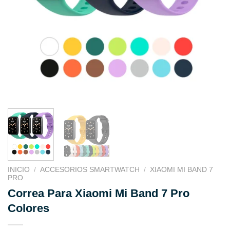
INICIO
/
ACCESORIOS SMARTWATCH
/
XIAOMI MI BAND 7
PRO
Correa Para Xiaomi Mi Band 7 Pro
Colores